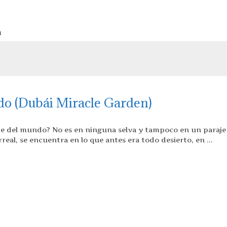
a
do (Dubái Miracle Garden)
de del mundo? No es en ninguna selva y tampoco en un paraj
real, se encuentra en lo que antes era todo desierto, en ...