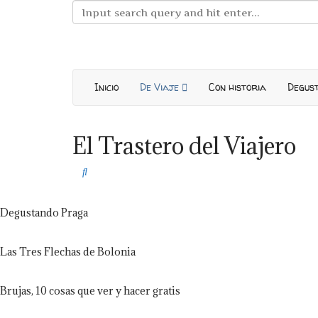
Inicio
De Viaje
Con historia
Degus
El Trastero del Viajero
Degustando Praga
Las Tres Flechas de Bolonia
Brujas, 10 cosas que ver y hacer gratis