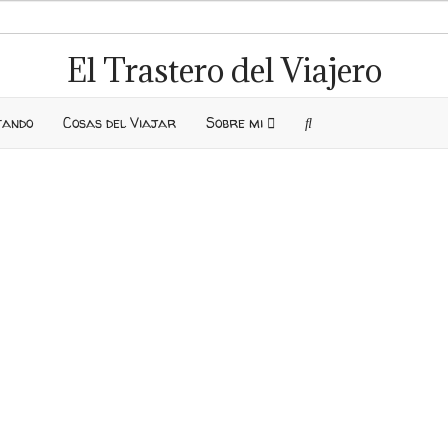
El Trastero del Viajero
tando
Cosas del Viajar
Sobre mi