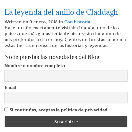
La leyenda del anillo de Claddagh
Written on 9 enero, 2018 in
Con historia
Hace un año exactamente visitaba Irlanda, uno de los
países que más ganas tenía de pisar y sin duda uno de
mis preferidos a día de hoy. Cientos de turistas acuden a
estas tierras en busca de las historias y leyendas...
No te pierdas las novedades del Blog
Nombre o nombre completo
Email
Si continúas, aceptas la política de privacidad